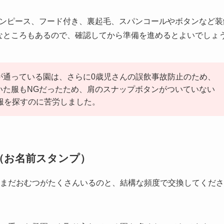
ンピース、フード付き、裏起毛、スパンコールやボタンなど装
なところもあるので、確認してから準備を進めるとよいでしょ
が通っている園は、さらに0歳児さんの誤飲事故防止のため、
いた服もNGだったため、肩のスナップボタンがついていない
の服を探すのに苦労しました。
（お名前スタンプ）
だまだおむつがたくさんいるのと、結構な頻度で交換してくだ