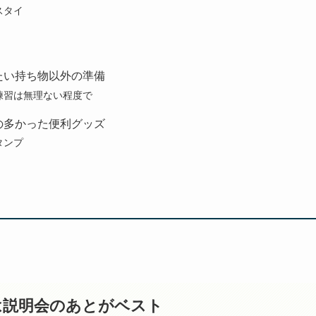
スタイ
たい持ち物以外の準備
練習は無理ない程度で
の多かった便利グッズ
タンプ
は説明会のあとがベスト