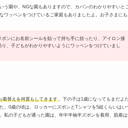
という園や、NGな園もありますので、カバンのわかりやすいと
なワッペンをつけているご家庭もありましたよ。お子さまにも
リボンにお名前シールを貼って持ち手に括ったり、アイロン接
貼り、子どもがわかりやすいようにワッペンをつけていまし
お着替えを何度もしてきます
。下の子は1歳になってもまだよ
た。0歳の頃は、ロッカーにズボンとTシャツを5組くらいはい
。私の子どもが通った園は、年中半袖半ズボンを着用、肌着は