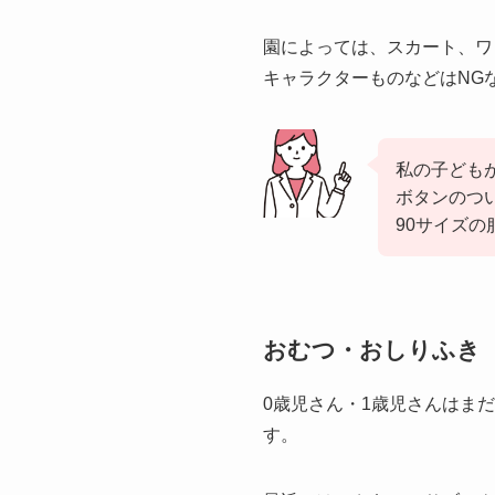
園によっては、スカート、ワ
キャラクターものなどはNG
私の子ども
ボタンのつ
90サイズ
おむつ・おしりふき
0歳児さん・1歳児さんはま
す。