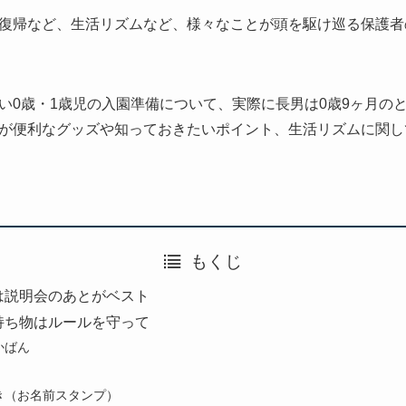
復帰など、生活リズムなど、様々なことが頭を駆け巡る保護者
い0歳・1歳児の入園準備について、実際に長男は0歳9ヶ月のと
が便利なグッズや知っておきたいポイント、生活リズムに関し
もくじ
は説明会のあとがベスト
持ち物はルールを守って
かばん
き（お名前スタンプ）