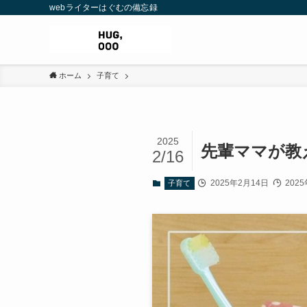
webライターはぐむの備忘録
ホーム
子育て
2025
先輩ママが教
2/16
2025年2月14日
202
子育て