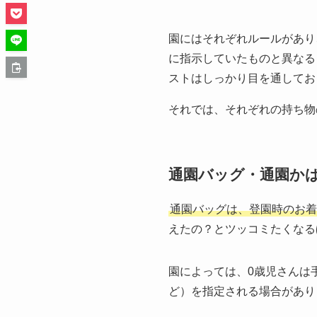
園にはそれぞれルールがあり
に指示していたものと異なる
ストはしっかり目を通してお
それでは、それぞれの持ち物
通園バッグ・通園か
通園バッグは、登園時のお着
えたの？とツッコミたくなる
園によっては、0歳児さんは
ど）を指定される場合があり