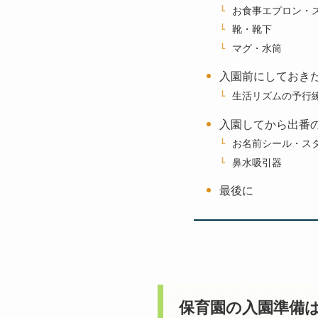
お食事エプロン・
靴・靴下
マグ・水筒
入園前にしておき
生活リズムの予行
入園してから出番
お名前シール・ス
鼻水吸引器
最後に
保育園の入園準備