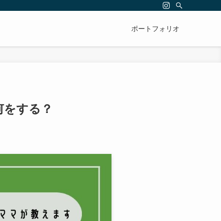
ポートフォリオ
何をする？